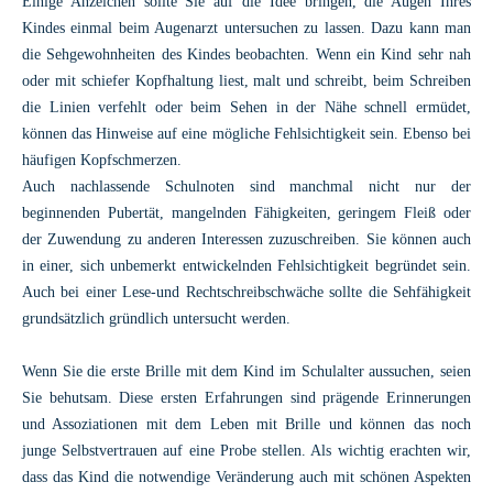
Einige Anzeichen sollte Sie auf die Idee bringen, die Augen Ihres
Kindes einmal beim Augenarzt untersuchen zu lassen. Dazu kann man
die Sehgewohnheiten des Kindes beobachten. Wenn ein Kind sehr nah
oder mit schiefer Kopfhaltung liest, malt und schreibt, beim Schreiben
die Linien verfehlt oder beim Sehen in der Nähe schnell ermüdet,
können das Hinweise auf eine mögliche Fehlsichtigkeit sein. Ebenso bei
häufigen Kopfschmerzen.
Auch nachlassende Schulnoten sind manchmal nicht nur der
beginnenden Pubertät, mangelnden Fähigkeiten, geringem Fleiß oder
der Zuwendung zu anderen Interessen zuzuschreiben. Sie können auch
in einer, sich unbemerkt entwickelnden Fehlsichtigkeit begründet sein.
Auch bei einer Lese-und Rechtschreibschwäche sollte die Sehfähigkeit
grundsätzlich gründlich untersucht werden.
Wenn Sie die erste Brille mit dem Kind im Schulalter aussuchen, seien
Sie behutsam. Diese ersten Erfahrungen sind prägende Erinnerungen
und Assoziationen mit dem Leben mit Brille und können das noch
junge Selbstvertrauen auf eine Probe stellen. Als wichtig erachten wir,
dass das Kind die notwendige Veränderung auch mit schönen Aspekten