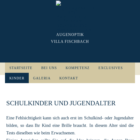
AUGENOPTIK
VILLA FISCHBACH
ZUM INHALT SPRINGEN
STARTSEITE
BEI UNS
KOMPETENZ
EXCLUSIVES
KINDER
GALERIA
KONTAKT
SCHULKINDER UND JUGENDALTER
Eine Fehlsichtigkeit kann sich auch erst im Schulkind- oder Jugendalter
bilden, so dass Ihr Kind eine Brille braucht. In diesem Alter sind die
Tests dieselben wie beim Erwachsenen.