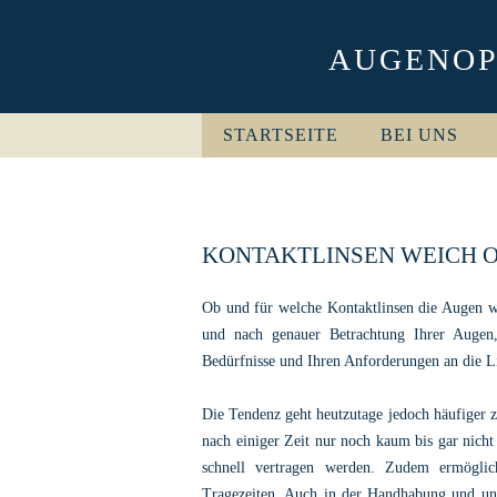
AUGENOP
STARTSEITE
BEI UNS
KONTAKTLINSEN WEICH O
Ob und für welche Kontaktlinsen die Augen wi
und nach genauer Betrachtung Ihrer Augen
Bedürfnisse und Ihren Anforderungen an die L
Die Tendenz geht heutzutage jedoch häufiger 
nach einiger Zeit nur noch kaum bis gar nich
schnell vertragen werden. Zudem ermöglich
Tragezeiten. Auch in der Handhabung und unt