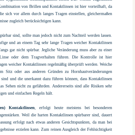
ombination von Brillen und Kontaktlinsen ist hier vorteilhaft, da
die sich vor allem durch langes Tragen einstellen, gleichermaßen
nisse zugleich berücksichtigen kann.
pürbar sind, sollte man jedoch nicht zum Nachteil werden lassen.
äufige und an einem Tag sehr lange Tragen weicher Kontaktlinsen
angs gar nicht spürbar. Jegliche Veränderung muss aber zu einer
inse oder dem Tragverhalten führen. Die Kontrolle ist hier
agen weicher Kontaktlinsen regelmäßig überprüft werden. Weiche
hem Sitz oder aus anderen Gründen zu Hornhautveränderungen
 sind und die unerkannt dazu führen können, dass Kontaktlinsen
s Sehen nicht zu gefährden. Andererseits sind alle Risiken sehr
igen und einfachen Regeln hält.
len) Kontaktlinsen
, erfolgt heute meistens bei besonderen
ugenstärken.
Weil die harten Kontaktlinsen spürbarer sind, dauert
assung erfolgt nach etwas anderen Gesichtspunkten, da man bei
rgebnisse erzielen kann. Zum reinen Ausgleich der Fehlsichtigkeit