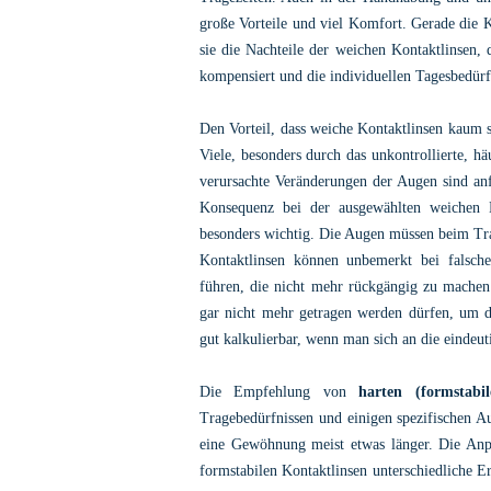
große Vorteile und viel Komfort. Gerade die K
sie die Nachteile der weichen Kontaktlinsen, 
kompensiert und die individuellen Tagesbedürf
Den Vorteil, dass weiche Kontaktlinsen kaum s
Viele, besonders durch das unkontrollierte, h
verursachte Veränderungen der Augen sind anf
Konsequenz bei der ausgewählten weichen L
besonders wichtig. Die Augen müssen beim Tr
Kontaktlinsen können unbemerkt bei falsc
führen, die nicht mehr rückgängig zu machen
gar nicht mehr getragen werden dürfen, um da
gut kalkulierbar, wenn man sich an die eindeut
Die Empfehlung von
harten (formstabi
Tragebedürfnissen und einigen spezifischen A
eine Gewöhnung meist etwas länger.
Die Anp
formstabilen Kontaktlinsen unterschiedliche E