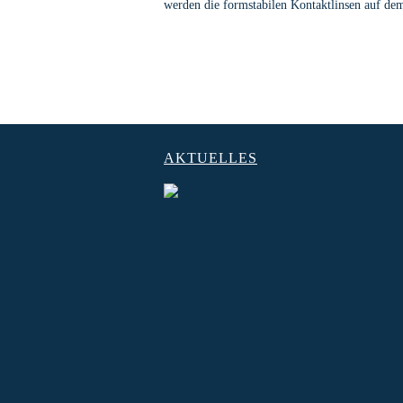
werden die formstabilen Kontaktlinsen auf d
AKTUELLES